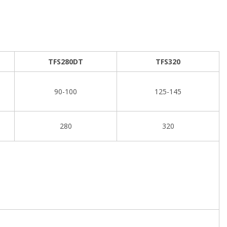
TFS280DT
TFS320
90-100
125-145
280
320