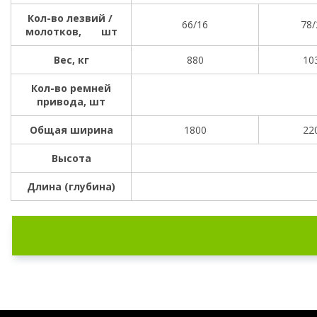
Кол-во лезвий /
66/16
78/
молотков, шт
Вес, кг
880
10
Кол-во ремней
привода, шт
Общая ширина
1800
22
Высота
Длина (глубина)