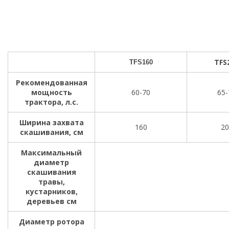
TFS
TFS160
Рекомендованная
мощность
60-70
65-
трактора, л.с.
Ширина захвата
160
20
скашивания, см
Максимальный
диаметр
скашивания
травы,
кустарников,
деревьев см
Диаметр ротора