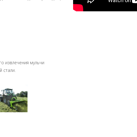
го извлечения мульчи
 стали.