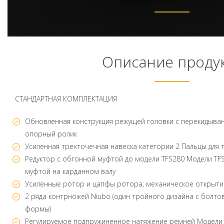
Описание проду
СТАНДАРТНАЯ КОМПЛЕКТАЦИЯ
Обновленная конструкция режущей головки с перекидыва
опорный ролик
Усиленная трехточечная навеска категории 2 Пальцы для 
Редуктор с обгонной муфтой до модели TFS280 Модели TF
муфтой на карданном валу
Усиленные ротор и цапфы ротора, механическое открыти
2 ряда контрножей Niubo (один тройного дизайна с болто
формы)
Регулируемое подпружиненное натяжение ремней Модели 