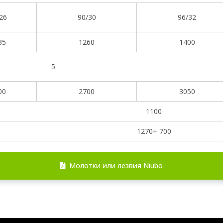
26
90/30
96/32
35
1260
1400
5
00
2700
3050
1100
1270+ 700
Молотки или лезвия Niubo