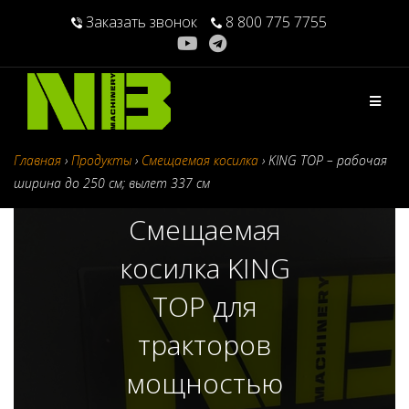
Перейти
Заказать звонок
8 800 775 7755
к
содержимому
Главная
›
Продукты
›
Смещаемая косилка
›
KING TOP – рабочая
ширина до 250 см; вылет 337 см
Смещаемая
косилка KING
TOP для
тракторов
мощностью