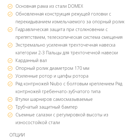
Основная рама из стали DOMEX
Обновленная конструкция режущей головки с
перекидыванием измельчаемого за опорный ролик
Гидравлическая защита при столкновении с
препятствием, телескопическая система смещения
Экстремально усиленная трехточечная навеска
категории 2-3 Пальцы для трехточечной навески
Карданный вал
Опорный ролик диаметром 170 мм
Усиленные ротор и цапфы ротора
Ряд контрножей Niubo с болтовым креплением Ряд
контрножей гребенчато-зубчатого типа
Втулки шарниров самосмазываемые
Трубчатый защитный бампер
Съемные салазки с регулировкой высоты из
износостойкой стали
ОПЦИИ